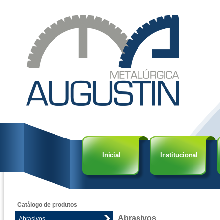
Inicial
Institucional
Catálogo de produtos
Abrasivos
Abrasivos