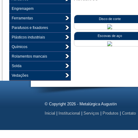
Engrenagem
Ferramentas
Disco de corte
Parafusos e fixadores
Escovas de aço
Plásticos industriais
Químicos
Rolamentos mancais
Solda
Vedações
© Copyright 2026 - Metalúrgica Augustin
Inicial
|
Institucional
|
Serviços
|
Produtos
|
Contato