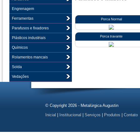
Engrenagem
Ferramentas
Porca Normal
Parafusos e fixadores
Porca travante
Plásticos industriais
Químicos
Rolamentos mancais
Solda
Vedações
© Copyright 2026 - Metalúrgica Augustin
Inicial
|
Institucional
|
Serviços
|
Produtos
|
Contato