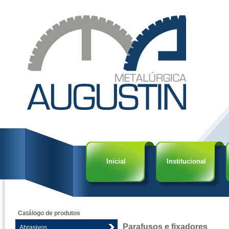
Inicial
Institucional
Catálogo de produtos
Parafusos e fixadores
Abrasivos