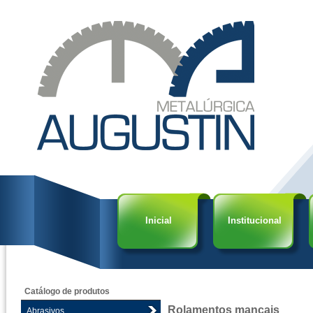
Inicial
Institucional
Catálogo de produtos
Rolamentos mancais
Abrasivos