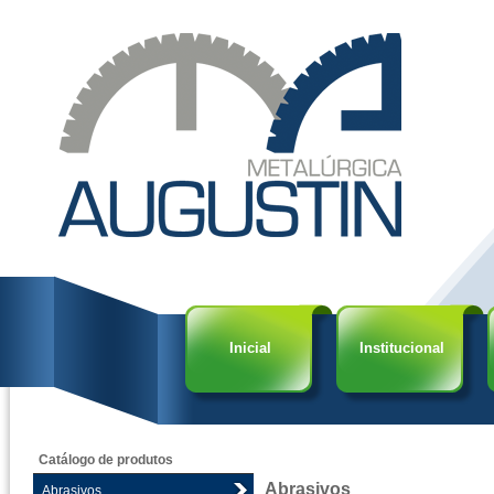
Inicial
Institucional
Catálogo de produtos
Abrasivos
Abrasivos