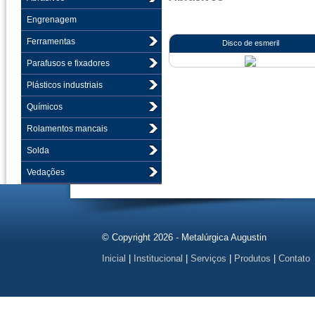
Engrenagem
Ferramentas
Disco de esmeril
Parafusos e fixadores
Plásticos industriais
Químicos
Rolamentos mancais
Solda
Vedações
© Copyright 2026 - Metalúrgica Augustin
Inicial
|
Institucional
|
Serviços
|
Produtos
|
Contato