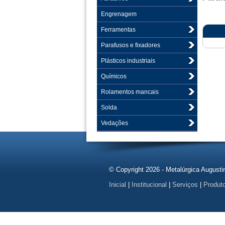
Engrenagem
Ferramentas
Parafusos e fixadores
Plásticos industriais
Químicos
Rolamentos mancais
Solda
Vedações
© Copyright 2026 - Metalúrgica Augusti
Inicial
|
Institucional
|
Serviços
|
Produt