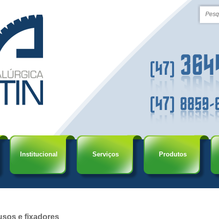
Institucional
Serviços
Produtos
usos e fixadores