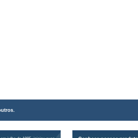
utros.